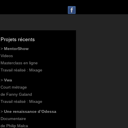
Projets récents
>
MentorShow
Videos
Masterclass en ligne
Travail réalisé : Mixage
>
Vwa
Court métrage
de Fanny Galand
Travail réalisé : Mixage
>
Une renaissance d’Odessa
Documentaire
de Philip Malca