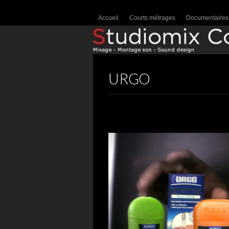
Accueil
Courts métrages
Documentaires
URGO