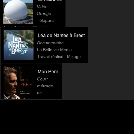
Vidéo
Orange
Téléparis
Travail réalisé : Mixage
Léa de Nantes à Brest
Documentaire
La Belle vie Media
Travail réalisé : Mixage
Mon Père
Court
métrage
de
Benjamin Pallier
Travail réalisé : Mixage