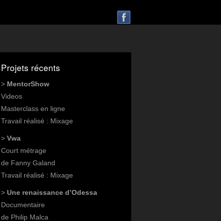
Projets récents
>
MentorShow
Videos
Masterclass en ligne
Travail réalisé : Mixage
>
Vwa
Court métrage
de Fanny Galand
Travail réalisé : Mixage
>
Une renaissance d’Odessa
Documentaire
de Philip Malca