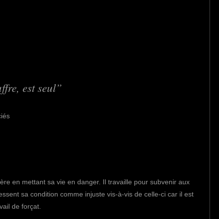
fre, est seul
ciés
re en mettant sa vie en danger. Il travaille pour subvenir aux
ssent sa condition comme injuste vis-à-vis de celle-ci car il est
vail de forçat.