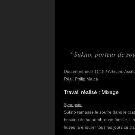
Sukno, porteur de souf
Documentaire / 11’15 / Artisans Asso
Réal. Philip Malca
Travail réalisé : Mixage
Synopsis:
Sukno ramasse le soufre dans le cratè
besoins de sa nombreuse famille. Il re
le seul à endurer tous les jours ce tra