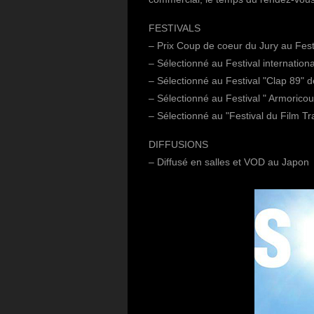
FESTIVALS
– Prix Coup de coeur du Jury au Festi
– Sélectionné au Festival internatio
– Sélectionné au Festival "Clap 89" 
– Sélectionné au Festival " Armoricou
– Sélectionné au "Festival du Film Tra
DIFFUSIONS
– Diffusé en salles et VOD au Japon