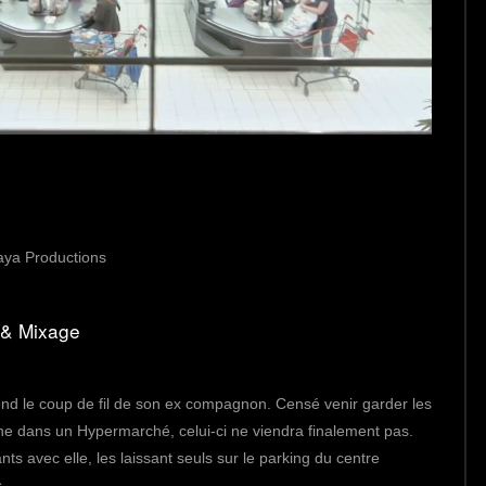
aya Productions
n & Mixage
nd le coup de fil de son ex compagnon. Censé venir garder les
he dans un Hypermarché, celui-ci ne viendra finalement pas.
ts avec elle, les laissant seuls sur le parking du centre
us…