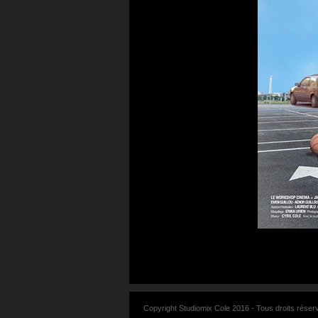
Copyright Studiomix Cole 2016 - Tous droits réser