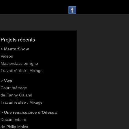
Projets récents
>
MentorShow
Videos
Masterclass en ligne
Travail réalisé : Mixage
>
Vwa
Court métrage
de Fanny Galand
Travail réalisé : Mixage
>
Une renaissance d’Odessa
Documentaire
de Philip Malca