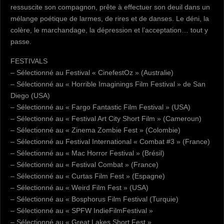
ressuscite son compagnon, prête à effectuer son deuil dans un
mélange poétique de larmes, de rires et de danses. Le déni, la
colère, le marchandage, la dépression et l’acceptation… tout y
passe.
FESTIVALS
– Sélectionné au Festival « CinefestOz » (Australie)
– Sélectionné au « Horrible Imaginings Film Festival » de San
Diego (USA)
– Sélectionné au « Fargo Fantastic Film Festival » (USA)
– Sélectionné au « Festival Art City Short Film » (Cameroun)
– Sélectionné au « Zinema Zombie Fest » (Colombie)
– Sélectionné au Festival International « Combat #3 » (France)
– Sélectionné au « Mac Horror Festival » (Brésil)
– Sélectionné au « Festival Combat » (France)
– Sélectionné au « Curtas Film Fest » (Espagne)
– Sélectionné au « Weird Film Fest » (USA)
– Sélectionné au « Bosphorus Film Festival (Turquie)
– Sélectionné au « SPFW IndieFilmFestival »
– Sélectionné au « Great Lakes Short Fest »