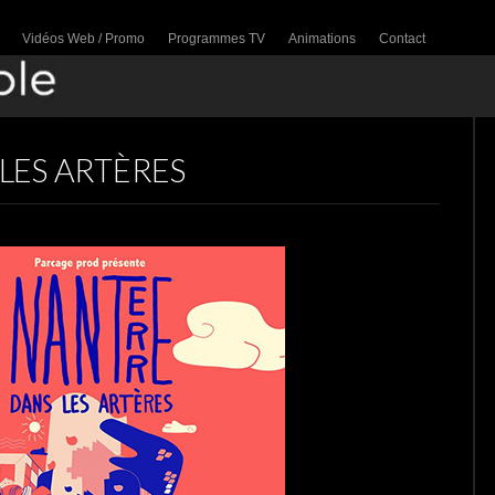
Vidéos Web / Promo
Programmes TV
Animations
Contact
LES ARTÈRES