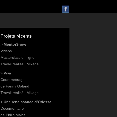
Projets récents
>
MentorShow
Videos
Masterclass en ligne
Travail réalisé : Mixage
>
Vwa
Court métrage
de Fanny Galand
Travail réalisé : Mixage
>
Une renaissance d’Odessa
Documentaire
de Philip Malca