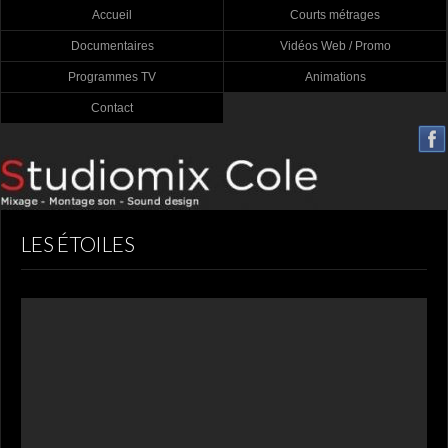
Accueil
Courts métrages
Documentaires
Vidéos Web / Promo
Programmes TV
Animations
Contact
LES ÉTOILES