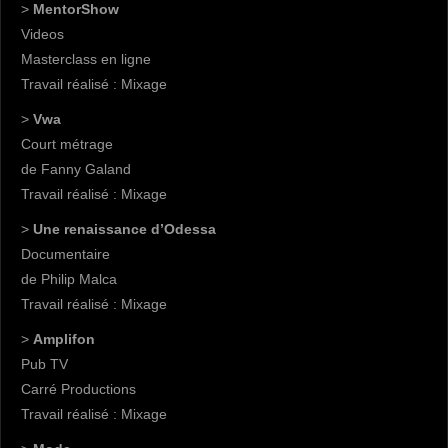
>
MentorShow
Videos
Masterclass en ligne
Travail réalisé : Mixage
>
Vwa
Court métrage
de Fanny Galand
Travail réalisé : Mixage
>
Une renaissance d’Odessa
Documentaire
de Philip Malca
Travail réalisé : Mixage
>
Amplifon
Pub TV
Carré Productions
Travail réalisé : Mixage