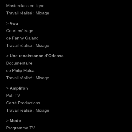
Masterclass en ligne
Travail réalisé : Mixage
>
Vwa
Court métrage
de Fanny Galand
Travail réalisé : Mixage
>
Une renaissance d’Odessa
Documentaire
de Philip Malca
Travail réalisé : Mixage
>
Amplifon
Pub TV
Carré Productions
Travail réalisé : Mixage
>
Mode
Programme TV