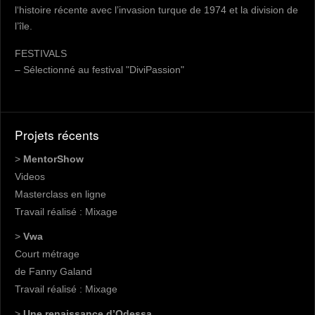
l‘histoire récente avec l’invasion turque de 1974 et la division de
l’île.
FESTIVALS
– Sélectionné au festival "DiviPassion"
Projets récents
>
MentorShow
Videos
Masterclass en ligne
Travail réalisé : Mixage
>
Vwa
Court métrage
de Fanny Galand
Travail réalisé : Mixage
>
Une renaissance d’Odessa