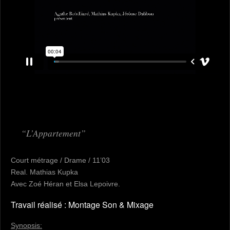
L’Appartement
Court métrage / Drame / 11’03
Real. Mathias Kupka
Avec Zoé Héran et Elsa Lepoivre.
Travail réalisé : Montage Son & Mixage
Synopsis: