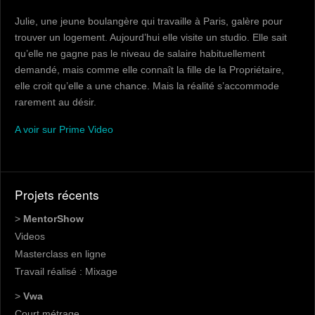
Julie, une jeune boulangère qui travaille à Paris, galère pour
trouver un logement. Aujourd’hui elle visite un studio. Elle sait
qu’elle ne gagne pas le niveau de salaire habituellement
demandé, mais comme elle connaît la fille de la Propriétaire,
elle croit qu’elle a une chance. Mais la réalité s’accommode
rarement au désir.
A voir sur Prime Video
Projets récents
>
MentorShow
Videos
Masterclass en ligne
Travail réalisé : Mixage
>
Vwa
Court métrage