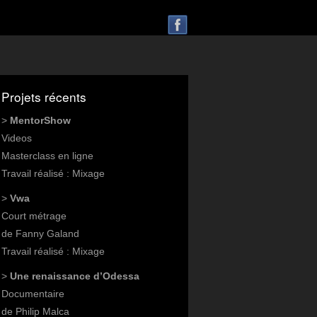
Projets récents
>
MentorShow
Videos
Masterclass en ligne
Travail réalisé : Mixage
>
Vwa
Court métrage
de Fanny Galand
Travail réalisé : Mixage
>
Une renaissance d’Odessa
Documentaire
de Philip Malca