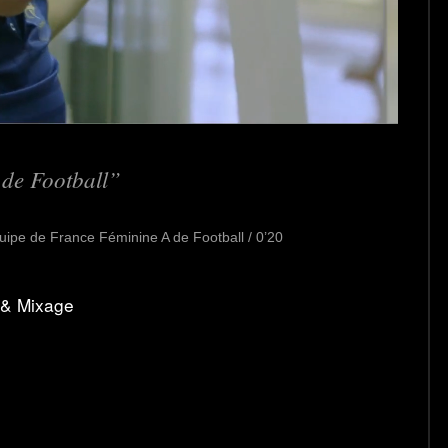
 de Football
pe de France Féminine A de Football / 0’20
n & Mixage