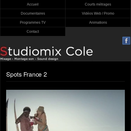
Accueil
Courts métrages
Documentaires
Vidéos Web / Promo
Programmes TV
Animations
Contact
Spots France 2