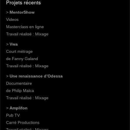
Projets récents
>
MentorShow
Videos
Masterclass en ligne
Travail réalisé : Mixage
>
Vwa
Court métrage
de Fanny Galand
Travail réalisé : Mixage
>
Une renaissance d’Odessa
Documentaire
de Philip Malca
Travail réalisé : Mixage
>
Amplifon
Pub TV
Carré Productions
Travail réalisé : Mixage