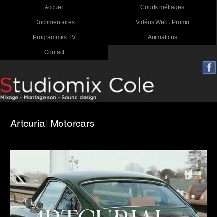
Accueil
Courts métrages
Documentaires
Vidéos Web / Promo
Programmes TV
Animations
Contact
Artcurial Motorcars